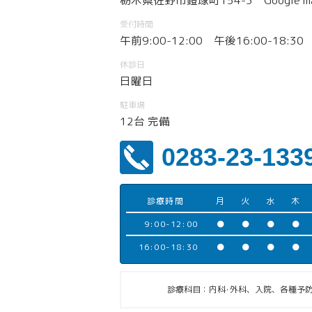
栃木県佐野市鐙塚町154-3
Google m
受付時間
午前9:00-12:00 午後16:00-18:30
休診日
日曜日
駐車場
12台 完備
0283-23-133
診療時間
月
火
水
木
9:00-12:00
●
●
●
●
16:00-18:30
●
●
●
●
診療科目：内科･外科、入院、各種予防