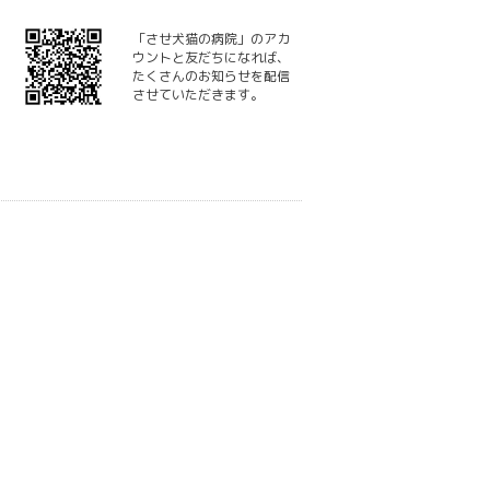
「させ犬猫の病院」のアカ
ウントと友だちになれば、
たくさんのお知らせを配信
させていただきます。