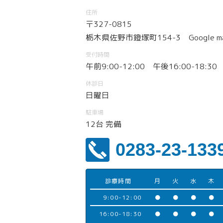
住所
〒327-0815
栃木県佐野市鐙塚町154-3
Google m
受付時間
午前9:00-12:00 午後16:00-18:30
休診日
日曜日
駐車場
12台 完備
0283-23-133
診療時間
月
火
水
木
9:00-12:00
●
●
●
●
16:00-18:30
●
●
●
●