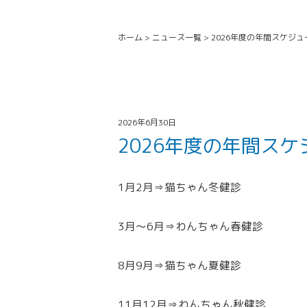
ホーム
>
ニュース一覧
>
2026年度の年間スケジュ
2026年6月30日
2026年度の年間スケ
1月2月⇒猫ちゃん冬健診
3月～6月⇒わんちゃん春健診
8月9月⇒猫ちゃん夏健診
11月12月⇒わんちゃん秋健診