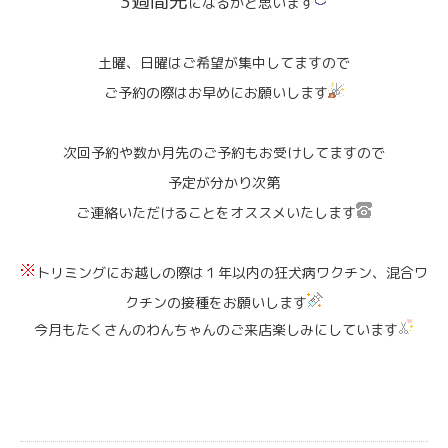
3
週間先
になるかと思います
土曜、日曜はご希望が集中してますので
ご予約の際はお早めにお願いします
次回予約や数か月先のご予約もお受けしてますので
予定が分かり次第
ご連絡いただけることをオススメいたします
トリミングにお越しの際は１年以内の狂犬病ワクチン、混合ワ
クチンの接種をお願いします
今月もたくさんのわんちゃんのご来店楽しみにしています