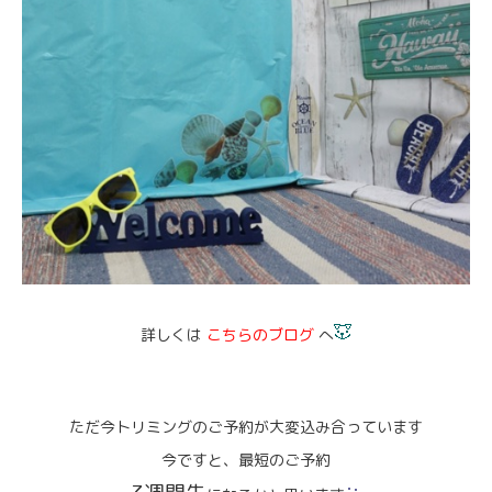
詳しくは
こちらのブログ
へ
ただ今トリミングのご予約が大変込み合っています
今ですと、最短のご予約