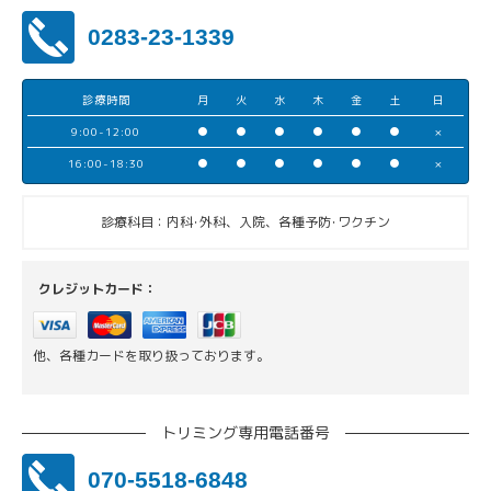
0283-23-1339
診療時間
月
火
水
木
金
土
日
9:00-12:00
●
●
●
●
●
●
×
16:00-18:30
●
●
●
●
●
●
×
診療科目：内科･外科、入院、各種予防･ワクチン
クレジットカード：
他、各種カードを取り扱っております。
トリミング専用電話番号
070-5518-6848