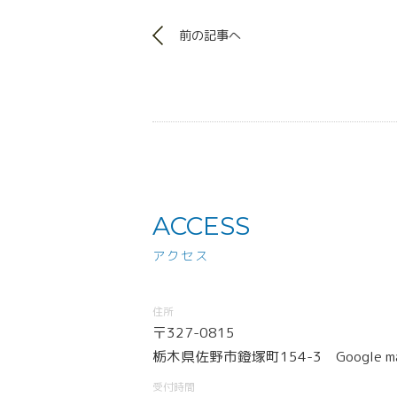
前の記事へ
ACCESS
アクセス
住所
〒327-0815
栃木県佐野市鐙塚町154-3
Google m
受付時間