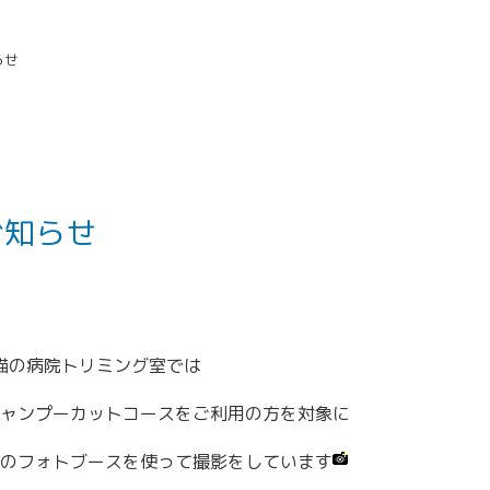
らせ
お知らせ
猫の病院トリミング室では
ャンプーカットコースをご利用の方を対象に
のフォトブースを使って撮影をしています