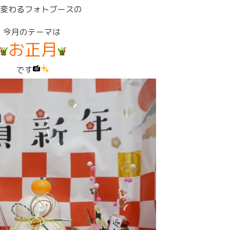
変わるフォトブースの
今月のテーマは
お正月
です