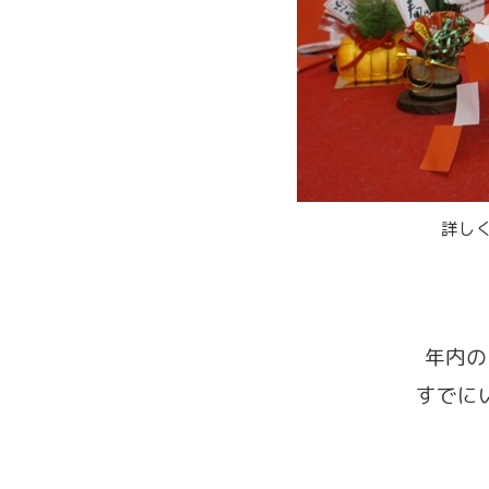
詳し
年内の
すでに