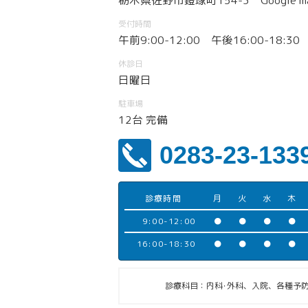
栃木県佐野市鐙塚町154-3
Google m
受付時間
午前9:00-12:00 午後16:00-18:30
休診日
日曜日
駐車場
12台 完備
0283-23-133
診療時間
月
火
水
木
9:00-12:00
●
●
●
●
16:00-18:30
●
●
●
●
診療科目：内科･外科、入院、各種予防