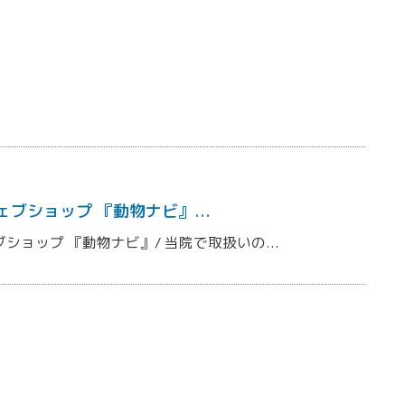
ェブショップ 『動物ナビ』
...
ブショップ 『動物ナビ』/ 当院で取扱いの
...