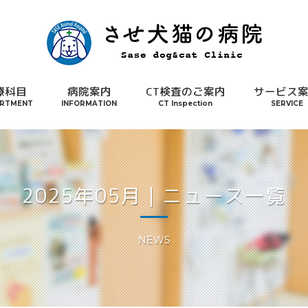
療科目
病院案内
CT検査のご案内
サービス
RTMENT
INFORMATION
CT Inspection
SERVICE
2025年05月｜ニュース一覧
NEWS