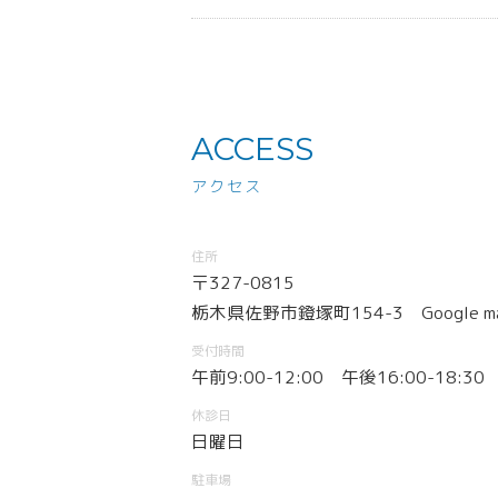
ACCESS
アクセス
住所
〒327-0815
栃木県佐野市鐙塚町154-3
Google m
受付時間
午前9:00-12:00 午後16:00-18:30
休診日
日曜日
駐車場