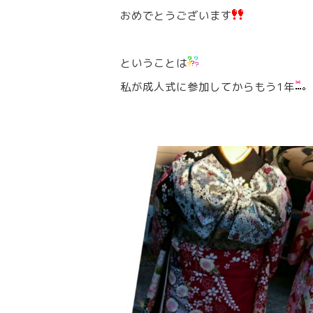
おめでとうございます
ということは
私が成人式に参加してからもう1年