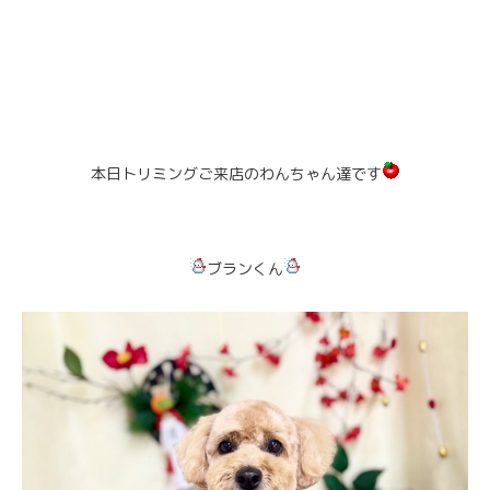
本日トリミングご来店のわんちゃん達です
ブランくん