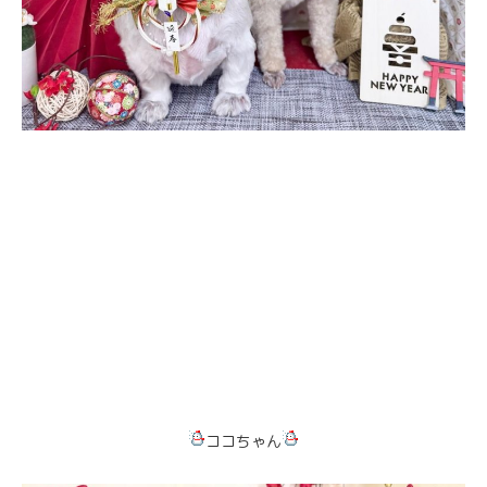
ココちゃん