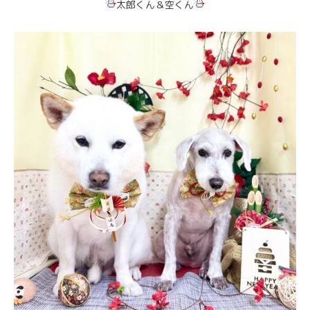
太郎くん＆空くん