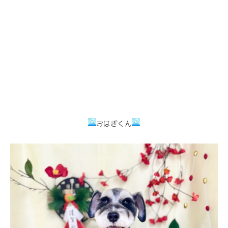
おはぎくん