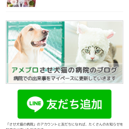
「させ犬猫の病院」のアカウントと友だちになれば、たくさんのお知らせを