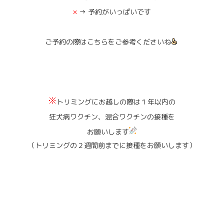
×
→ 予約がいっぱいです
ご予約の際はこちらをご参考くださいね
トリミングにお越しの際は１年以内の
狂犬病ワクチン、混合ワクチンの接種を
お願いします
（トリミングの２週間前までに接種をお願いします）