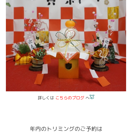
詳しくは
こち
らのブログ
へ
年内のトリミングの
ご予約は