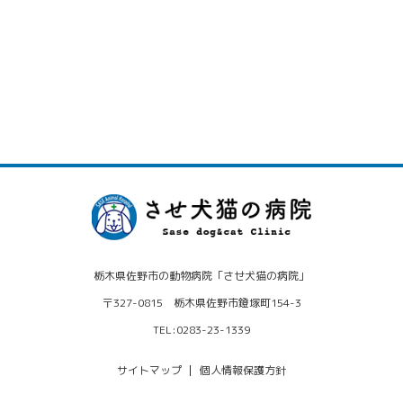
栃木県佐野市の動物病院「させ犬猫の病院」
〒327-0815 栃木県佐野市鐙塚町154-3
TEL:0283-23-1339
サイトマップ
個人情報保護方針