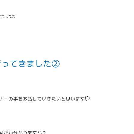
きました②
行ってきました②
ナーの事をお話していきたいと思います
何だか分かりますか？