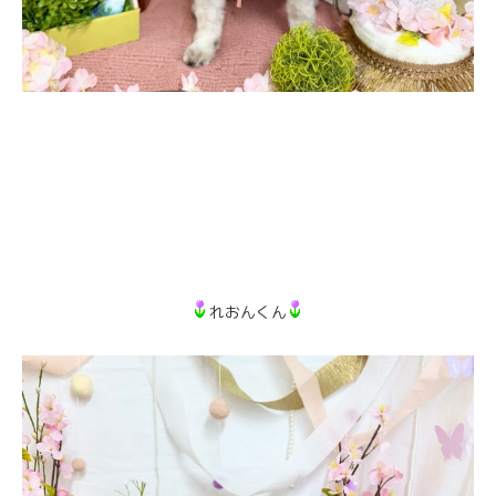
れおんくん