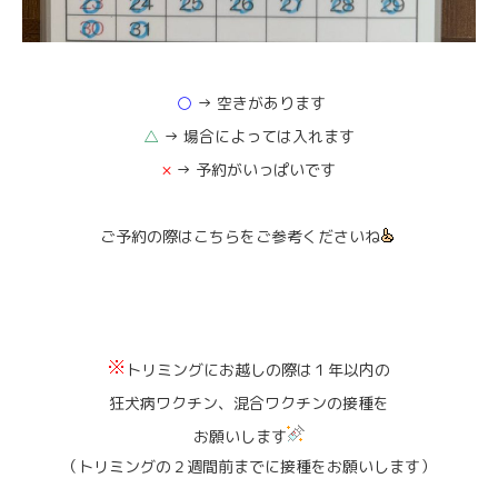
○
→ 空きがあります
△
→ 場合によっては入れます
×
→ 予約がいっぱいです
ご予約の際はこちらをご参考くださいね
トリミングにお越しの際は１年以内の
狂犬病ワクチン、混合ワクチンの接種を
お願いします
（トリミングの２週間前までに接種をお願いします）