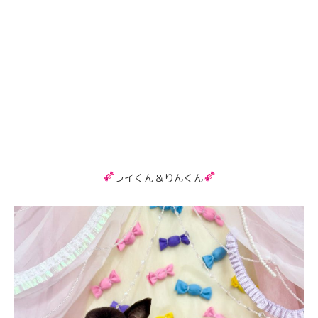
ライくん＆りんくん