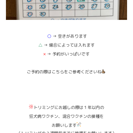
○
→ 空きがあります
△
→ 場合によっては入れます
×
→ 予約がいっぱいです
ご予約の際はこちらをご参考くださいね
トリミングにお越しの際は１年以内の
狂犬病ワクチン、混合ワクチンの接種を
お願いします