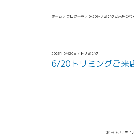
ホーム
>
ブログ一覧
>
6/20トリミングご来店のわ
2025年6月20日 /
トリミング
6/20トリミングご
本日トリミン