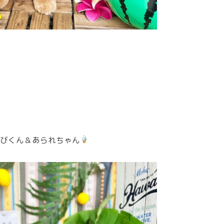
びくん＆あられちゃん