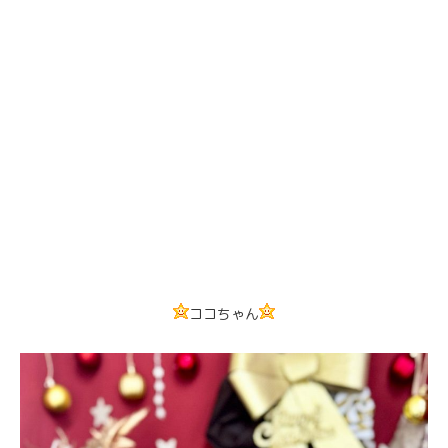
ココちゃん