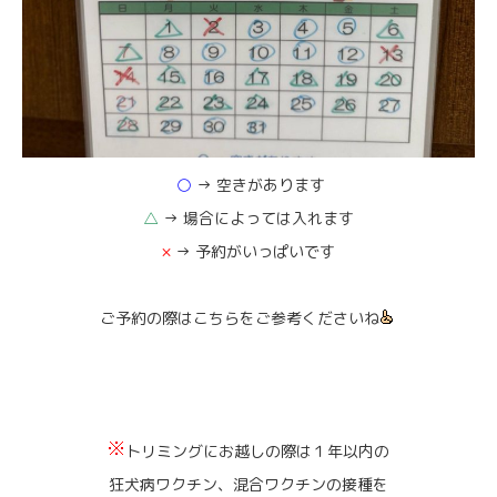
○
→ 空きがあります
△
→ 場合によっては入れます
×
→ 予約がいっぱいです
ご予約の際はこちらをご参考くださいね
トリミングにお越しの際は１年以内の
狂犬病ワクチン、混合ワクチンの接種を