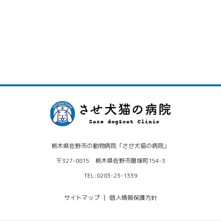
栃木県佐野市の動物病院「させ犬猫の病院」
〒327-0815 栃木県佐野市鐙塚町154-3
TEL:0283-23-1339
サイトマップ
個人情報保護方針