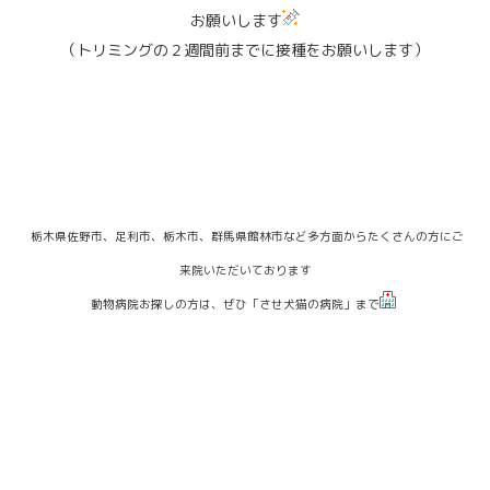
お願いします
（トリミングの２週間前までに接種をお願いします）
栃木県佐野市、足利市、栃木市、群馬県館林市など多方面からたくさんの方にご
来院いただいております
動物病院お探しの方は、ぜひ「させ犬猫の病院」まで