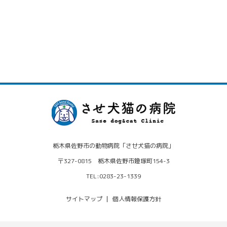
栃木県佐野市の動物病院「させ犬猫の病院」
〒327-0815 栃木県佐野市鐙塚町154-3
TEL:0283-23-1339
サイトマップ
個人情報保護方針