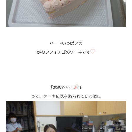
ハートいっぱいの
かわいいイチゴのケーキです
「おめでと
」
って、ケーキに気を取られている隙に