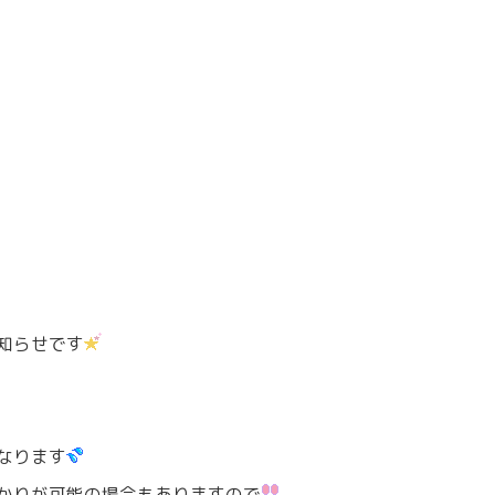
知らせです
なります
かりが可能の場合もありますので