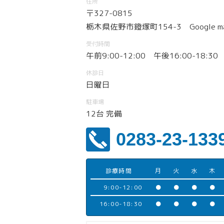
住所
〒327-0815
栃木県佐野市鐙塚町154-3
Google m
受付時間
午前9:00-12:00 午後16:00-18:30
休診日
日曜日
駐車場
12台 完備
0283-23-133
診療時間
月
火
水
木
9:00-12:00
●
●
●
●
16:00-18:30
●
●
●
●